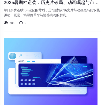
2025暑期档逆袭：历史片破局、动画崛起与市场的“票根革命”
单日票房连续9天破亿的背后，是“国家队”历史片与动画黑马的双核
驱动，更是一场票价革命与情感共鸣的胜利。
588
0