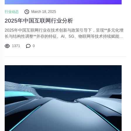
行业动态
March 18, 2025
2025年中国互联网行业分析
2025年中国互联网行业在技术创新与政策引导下，呈现**多元化增
长与结构性调整**并存的特征。AI、5G、物联网等技术持续赋能传
统产业，本地生活、内容生态等细分赛道潜力巨大。尽管面临数据
1371
0
安全、监管等挑战，行业整体向**智能化、全球化、合规化**方向演
进，未来十年仍将是数字经济的关键增长期。