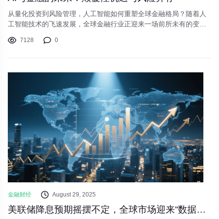
从量化投资到风险管理，人工智能如何重塑全球金融格局？随着人
工智能技术的飞速发展，全球金融行业正迎来一场前所未有的变
革。从高频交易到信用评估，从风险管理到客户服务，AI的应用正
7128
0
在深刻改变金融业务的运作方式。然而，这场变革并非一帆风顺，
机遇与挑战并存。
金融财经
August 29, 2025
美联储降息预期摇摆不定，全球市场迎来“数据依赖型”博弈新阶段