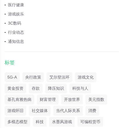
医疗健康
游戏娱乐
3C数码
行业动态
通知信息
标签
5G-A
央行政策
艾尔登法环
游戏文化
黄金投资
存款
降压知识
科技与人
基孔肯雅热病
财富管理
开放世界
美元指数
游戏怀旧
社交媒体
当代人际关系
消费
多模态模型
科技
水墨风游戏
可编程货币