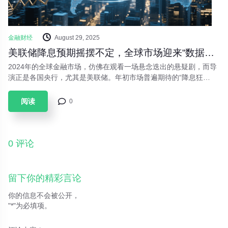
金融财经
August 29, 2025
美联储降息预期摇摆不定，全球市场迎来“数据依赖型”博弈新阶段
2024年的全球金融市场，仿佛在观看一场悬念迭出的悬疑剧，而导
演正是各国央行，尤其是美联储。年初市场普遍期待的“降息狂
欢”并未如期而至，取而代之的是一场基于经济数据的、寸土必争
的“拉锯战”。我们正处在一个典型的“数据依赖型”市场中，每一项
阅读
0
CPI、非农就业报告和GDP数据的发布，都可能瞬间改变市场的交
易逻辑和资产价格走向。
0 评论
留下你的精彩言论
你的信息不会被公开，
"*"为必填项。