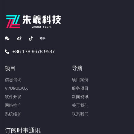
+86 178 9678 9537
项目
导航
信息咨询
项目案例
VI/UI/UE/UX
服务项目
软件开发
新闻资讯
网络推广
关于我们
系统维护
联系我们
订阅时事通讯