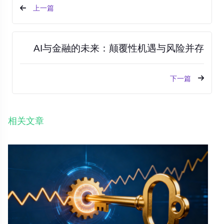
上一篇
AI与金融的未来：颠覆性机遇与风险并存
下一篇
相关文章