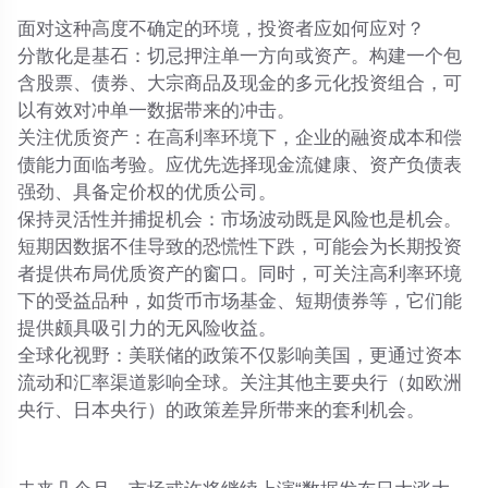
面对这种高度不确定的环境，投资者应如何应对？
分散化是基石
：切忌押注单一方向或资产。构建一个包
含股票、债券、大宗商品及现金的多元化投资组合，可
以有效对冲单一数据带来的冲击。
关注优质资产
：在高利率环境下，企业的融资成本和偿
债能力面临考验。应优先选择现金流健康、资产负债表
强劲、具备定价权的优质公司。
保持灵活性并捕捉机会
：市场波动既是风险也是机会。
短期因数据不佳导致的恐慌性下跌，可能会为长期投资
者提供布局优质资产的窗口。同时，可关注高利率环境
下的受益品种，如货币市场基金、短期债券等，它们能
提供颇具吸引力的无风险收益。
全球化视野
：美联储的政策不仅影响美国，更通过资本
流动和汇率渠道影响全球。关注其他主要央行（如欧洲
央行、日本央行）的政策差异所带来的套利机会。