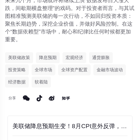
未来几个月，市场或许将继续上演“数据发布日大涨大
跌，间歇期横盘整理”的戏码。对于投资者而言，与其试
图精准预测美联储的每一次行动，不如回归投资本质：
聚焦长期趋势，深挖企业价值，并做好风险控制
。在这
个“数据依赖型”市场中，耐心和纪律比任何时候都更加
重要。
美联储政策
降息预期
宏观经济
通货膨胀
投资策略
全球市场
全球资产配置
金融市场波动
经济数据
软着陆
分享
美联储降息预期生变！8月CPI意外反弹，全球资产波动加剧