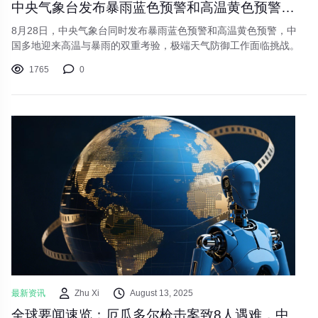
中央气象台发布暴雨蓝色预警和高温黄色预警，多地面临极端天气考验
8月28日，中央气象台同时发布暴雨蓝色预警和高温黄色预警，中
国多地迎来高温与暴雨的双重考验，极端天气防御工作面临挑战。
1765
0
最新资讯
Zhu Xi
August 13, 2025
全球要闻速览：厄瓜多尔枪击案致8人遇难，中国暑期档票房破85亿，人形机器人运动会即将揭幕