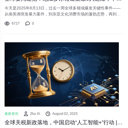
今天是2025年8月13日，过去一周全球多领域爆发关键性事件——
从南美洲突发暴力案件，到东亚文化消费市场的蓬勃态势，再到地
缘政治博弈下的和平突破与科技领域的革命性盛会。这些事件勾勒
6727
0
出人类文明发展的复杂脉络。
最新资讯
Zhu Xi
August 02, 2025
全球关税新政落地，中国启动“人工智能+”行动 | 今日要闻聚焦