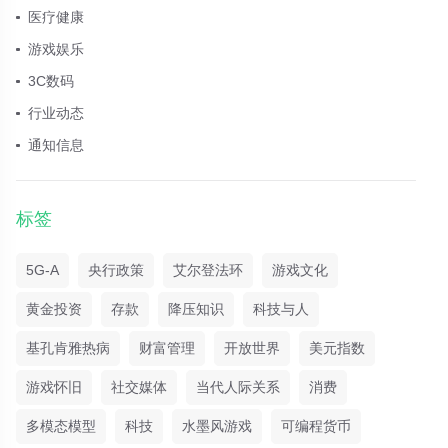
医疗健康
游戏娱乐
3C数码
行业动态
通知信息
标签
5G-A
央行政策
艾尔登法环
游戏文化
黄金投资
存款
降压知识
科技与人
基孔肯雅热病
财富管理
开放世界
美元指数
游戏怀旧
社交媒体
当代人际关系
消费
多模态模型
科技
水墨风游戏
可编程货币