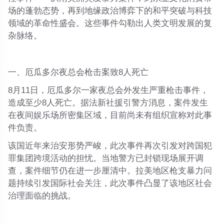
场的蓬勃态势，再到地缘政治博弈下的和平突破与科技
领域的革命性盛会。这些事件勾勒出人类文明发展的复
杂脉络。
一、厄瓜多尔夜总会枪击案致8人死亡
8月11日，厄瓜多尔一家夜总会外发生严重枪击事件，
造成至少8人死亡
。据法新社援引警方消息，案件发生
在夜间娱乐场所密集区域，目前尚未有组织宣称对此事
件负责。
该国近年来治安形势严峻，此次事件再次引发对跨国犯
罪集团跨境活动的担忧。当地警方已封锁现场展开调
查，
案件细节仍在进一步厘清
中。拉美地区枪支暴力问
题持续引发国际社会关注，此次事件凸显了该地区社会
治理面临的挑战。