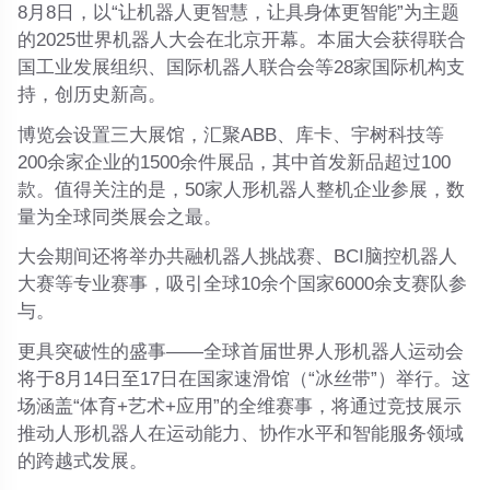
8月8日，以“
让机器人更智慧，让具身体更智能
”为主题
的2025世界机器人大会在北京开幕。本届大会获得联合
国工业发展组织、国际机器人联合会等
28家国际机构支
持
，创历史新高。
博览会设置三大展馆，汇聚ABB、库卡、宇树科技等
200余家企业的
1500余件展品
，其中首发新品超过100
款。值得关注的是，
50家人形机器人整机企业参展
，数
量为全球同类展会之最。
大会期间还将举办共融机器人挑战赛、BCI脑控机器人
大赛等专业赛事，吸引全球10余个国家6000余支赛队参
与。
更具突破性的盛事
——全球首届世界人形机器人运动会
将于8月14日至17日在国家速滑馆（“冰丝带”）举行。这
场涵盖“体育+艺术+应用”的全维赛事，将通过竞技展示
推动人形机器人在运动能力、协作水平和智能服务领域
的跨越式发展。