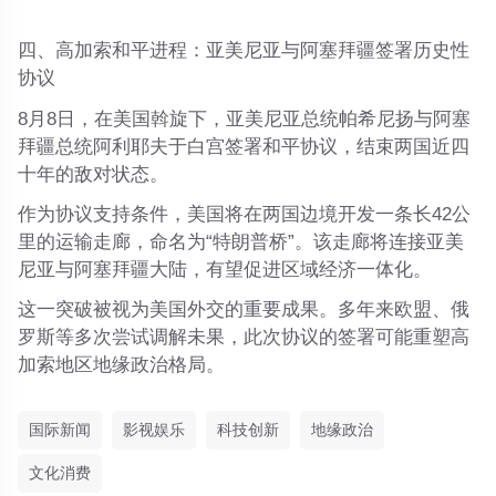
四、高加索和平进程：亚美尼亚与阿塞拜疆签署历史性
协议
8月8日，在美国斡旋下，亚美尼亚总统帕希尼扬与阿塞
拜疆总统阿利耶夫于白宫签署和平协议，
结束两国近四
十年的敌对状态
。
作为协议支持条件，美国将在两国边境开发一条长42公
里的运输走廊，命名为“
特朗普桥
”。该走廊将连接亚美
尼亚与阿塞拜疆大陆，有望促进区域经济一体化。
这一突破被视为美国外交的重要成果。多年来欧盟、俄
罗斯等多次尝试调解未果，此次协议的签署可能重塑高
加索地区地缘政治格局。
国际新闻
影视娱乐
科技创新
地缘政治
文化消费