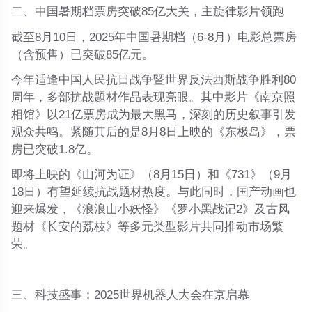
二、中国暑期档票房突破85亿大关，主旋律影片领跑
截至8月10日，2025年中国暑期档（6-8月）
电影总票房
（含预售）已突破85亿元
。
今年适逢中国人民抗日战争暨世界反法西斯战争胜利80
周年，多部抗战题材作品表现亮眼。其中影片《南京照
相馆》以
21亿票房成为最大黑马
，深刻的历史叙事引发
观众共鸣。紧随其后的是8月8日上映的《东极岛》，票
房已突破1.8亿。
即将上映的《山河为证》（8月15日）和《731》（9月
18日）有望延续抗战题材热度。与此同时，
国产动画也
迎来爆发
，《浪浪山小妖怪》《罗小黑战记2》及古风
题材《长安的荔枝》等多元类型影片共同推动市场繁
荣。
三、科技盛事：2025世界机器人大会在京启幕