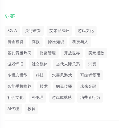
标签
5G-A
央行政策
艾尔登法环
游戏文化
黄金投资
存款
降压知识
科技与人
基孔肯雅热病
财富管理
开放世界
美元指数
游戏怀旧
社交媒体
当代人际关系
消费
多模态模型
科技
水墨风游戏
可编程货币
智能手机推荐
技术
病毒传播
未来金融
社会文化
AI伦理
游戏成就感
消费者行为
AI代理
教育