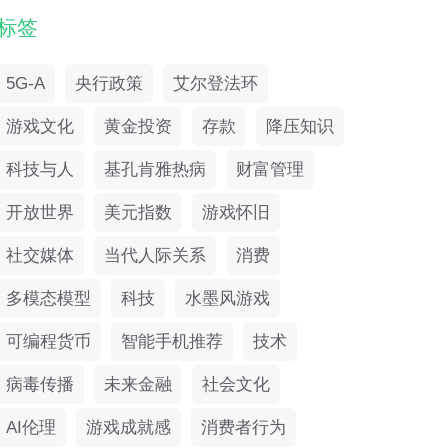
标签
5G-A
央行政策
艾尔登法环
游戏文化
黄金投资
存款
降压知识
科技与人
基孔肯雅热病
财富管理
开放世界
美元指数
游戏怀旧
社交媒体
当代人际关系
消费
多模态模型
科技
水墨风游戏
可编程货币
智能手机推荐
技术
病毒传播
未来金融
社会文化
AI伦理
游戏成就感
消费者行为