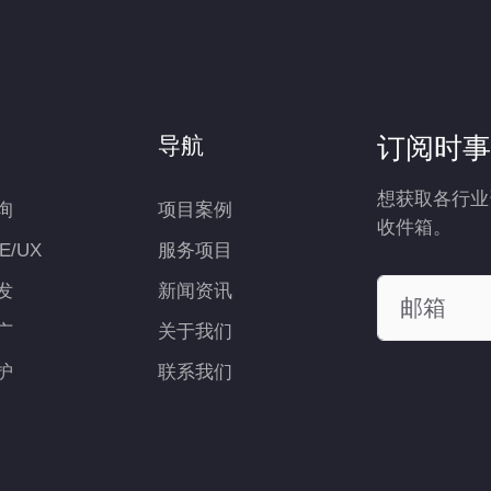
订阅时事
导航
想获取各行业
询
项目案例
收件箱。
UE/UX
服务项目
发
新闻资讯
广
关于我们
护
联系我们