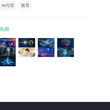
AI代理
教育
画廊