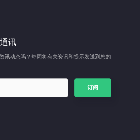
通讯
资讯动态吗？每周将有关资讯和提示发送到您的
订阅