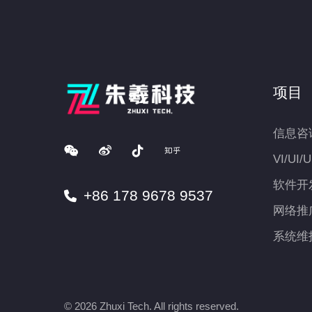
项目
信息咨
VI/UI/
软件开
+86 178 9678 9537
网络推
系统维
© 2026
Zhuxi Tech.
All rights reserved.