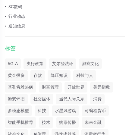
3C数码
行业动态
通知信息
标签
5G-A
央行政策
艾尔登法环
游戏文化
黄金投资
存款
降压知识
科技与人
基孔肯雅热病
财富管理
开放世界
美元指数
游戏怀旧
社交媒体
当代人际关系
消费
多模态模型
科技
水墨风游戏
可编程货币
智能手机推荐
技术
病毒传播
未来金融
社会文化
AI伦理
游戏成就感
消费者行为