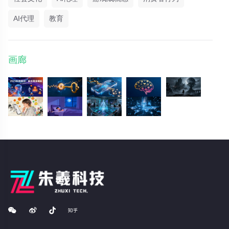
AI代理
教育
画廊