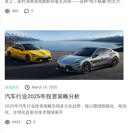
发上，面对满屏游戏图标却毫无兴致——这种"电子杨威"的无力
感，是否也正困扰着你？别担心，这份专治夏日游戏荒的片单，将
860
0
重新点燃你的游戏激情！
游戏娱乐
March 14, 2025
汽车行业2025年投资策略分析
2025年汽车行业投资策略呈现多元化趋势，核心围绕智能化、电动
化、全球化及新兴技术领域展开
6493
0