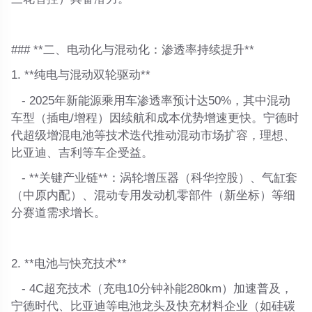
### **二、电动化与混动化：渗透率持续提升**
1. **纯电与混动双轮驱动**
- 2025年新能源乘用车渗透率预计达50%，其中混动
车型（插电/增程）因续航和成本优势增速更快。宁德时
代超级增混电池等技术迭代推动混动市场扩容，理想、
比亚迪、吉利等车企受益。
- **关键产业链**：涡轮增压器（科华控股）、气缸套
（中原内配）、混动专用发动机零部件（新坐标）等细
分赛道需求增长。
2. **电池与快充技术**
- 4C超充技术（充电10分钟补能280km）加速普及，
宁德时代、比亚迪等电池龙头及快充材料企业（如硅碳