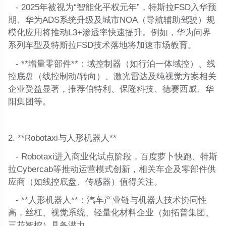
- 2025年被视为“智能化平权元年”，特斯拉FSD入华预
期、华为ADS系统升级及城市NOA（导航辅助驾驶）规
模化应用将推动L3+渗透率快速提升。例如，华为问界
系列车型及特斯拉FSD技术落地将加速市场教育。
- **增量零部件**：域控制器（如行泊一体域控）、线
控底盘（线控制动/转向）、激光雷达及纯视觉方案相关
企业受益显著，推荐伯特利、保隆科技、德赛西威、华
阳集团等。
2. **Robotaxi与人形机器人**
- Robotaxi进入商业化试点阶段，百度萝卜快跑、特斯
拉Cybercab等推动运营模式创新，相关车企及零部件供
应商（如线控底盘、传感器）值得关注。
- **人形机器人**：汽车产业链与机器人技术协同性
高，丝杠、视觉系统、轻量化材料企业（如拓普集团、
三花智控）具备潜力。