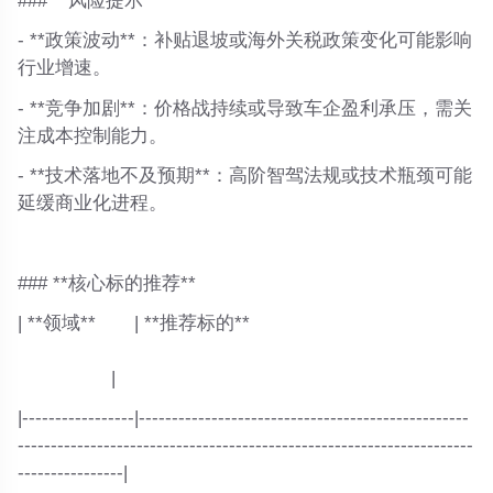
### **风险提示**
- **政策波动**：补贴退坡或海外关税政策变化可能影响
行业增速。
- **竞争加剧**：价格战持续或导致车企盈利承压，需关
注成本控制能力。
- **技术落地不及预期**：高阶智驾法规或技术瓶颈可能
延缓商业化进程。
### **核心标的推荐**
| **领域** | **推荐标的**
|
|-----------------|--------------------------------------------------
---------------------------------------------------------------------
----------------|