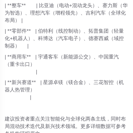
| **整车** | 比亚迪（电动+混动龙头）、赛力斯（华
为智选）、理想汽车（增程领先）、吉利汽车（全球化
布局） |
| **零部件** | 伯特利（线控制动）、拓普集团（轻量
化+机器人）、科博达（汽车电子）、德赛西威（域控
制器） |
| **商用车** | 宇通客车（新能源公交）、中国重汽
（重卡出口）
|
| **新兴赛道** | 星源卓镁（镁合金）、三花智控（机
器人热管理）
|
建议投资者重点关注智能化与全球化两条主线，同时布
局混动技术迭代及新兴技术领域。更多详细数据可参考