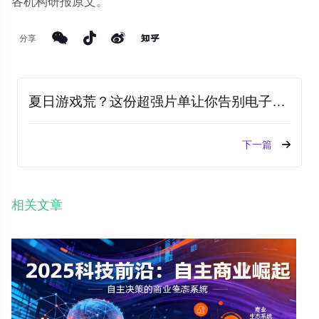
各机构研报原文。
分享
夏日游戏荒？这份超强片单让你告别电子杨威！
下一篇
相关文章