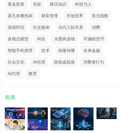
黄金投资
存款
降压知识
科技与人
基孔肯雅热病
财富管理
开放世界
美元指数
游戏怀旧
社交媒体
当代人际关系
消费
多模态模型
科技
水墨风游戏
可编程货币
智能手机推荐
技术
病毒传播
未来金融
社会文化
AI伦理
游戏成就感
消费者行为
AI代理
教育
画廊