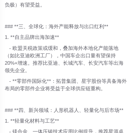
负极）有望受益。
### **三、全球化：海外产能释放与出口红利**
1. **自主品牌出海加速**
- 欧盟关税政策或缓和，叠加海外本地化产能落地
（如比亚迪欧洲工厂），中国车企出口量有望保持
20%+增速。推荐比亚迪、长城汽车、长安汽车等出海
领先企业。
- **零部件国际化**：拓普集团、星宇股份等具备海外
布局的零部件企业将受益于全球供应链重构。
### **四、新兴领域：人形机器人、轻量化与后市场**
1. **轻量化材料与工艺**
- 镁合金、一体压铸技术应用比例提升，推荐星源卓