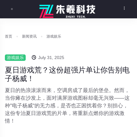
首页
新闻资讯
游戏娱乐
游戏娱乐
July 31, 2025
夏日游戏荒？这份超强片单让你告别电
子杨威！
夏日的热浪滚滚而来，空调房成了最后的堡垒。然而，
当你瘫在沙发上，面对满屏游戏图标却毫无兴致——这
种"电子杨威"的无力感，是否也正困扰着你？别担心，
这份专治夏日游戏荒的片单，将重新点燃你的游戏激
情！