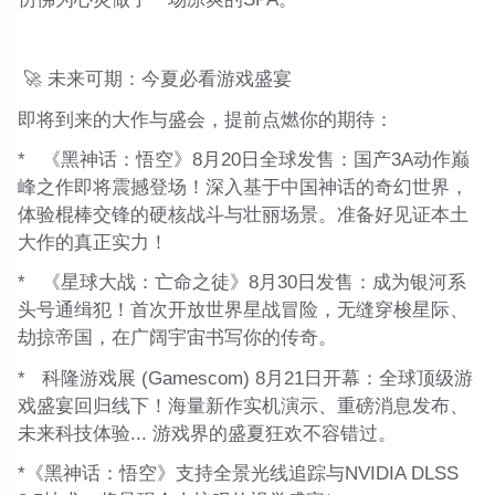
🚀
未来可期：今夏必看游戏盛宴
即将到来的大作与盛会，提前点燃你的期待：
*
《黑神话：悟空》8月20日全球发售
：国产3A动作巅
峰之作即将震撼登场！深入基于中国神话的奇幻世界，
体验棍棒交锋的硬核战斗与壮丽场景。准备好见证本土
大作的真正实力！
*
《星球大战：亡命之徒》8月30日发售
：成为银河系
头号通缉犯！首次开放世界星战冒险，无缝穿梭星际、
劫掠帝国，在广阔宇宙书写你的传奇。
*
科隆游戏展 (Gamescom) 8月21日开幕
：全球顶级游
戏盛宴回归线下！海量新作实机演示、重磅消息发布、
未来科技体验... 游戏界的盛夏狂欢不容错过。
*《黑神话：悟空》支持全景光线追踪与NVIDIA DLSS