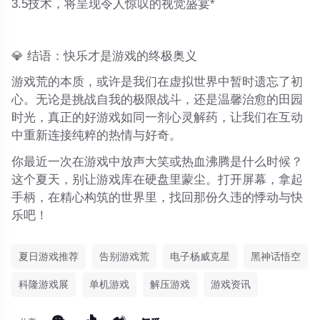
3.5技术，将呈现令人惊叹的视觉盛宴*
💎
结语：快乐才是游戏的终极奥义
游戏荒的本质，或许是我们在虚拟世界中暂时遗忘了初
心。无论是挑战自我的极限战斗，还是温馨治愈的田园
时光，
真正的好游戏如同一剂心灵解药，让我们在互动
中重新连接纯粹的热情与好奇。
你最近一次在游戏中放声大笑或热血沸腾是什么时候？
这个夏天，别让游戏库在硬盘里蒙尘。打开屏幕，拿起
手柄，在精心构筑的世界里，找回那份久违的悸动与快
乐吧！
夏日游戏推荐
告别游戏荒
电子杨威克星
黑神话悟空
科隆游戏展
单机游戏
解压游戏
游戏资讯