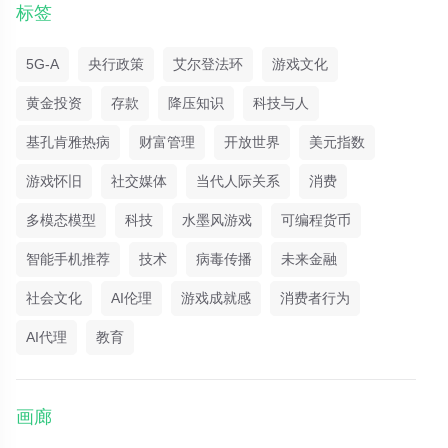
标签
5G-A
央行政策
艾尔登法环
游戏文化
黄金投资
存款
降压知识
科技与人
基孔肯雅热病
财富管理
开放世界
美元指数
游戏怀旧
社交媒体
当代人际关系
消费
多模态模型
科技
水墨风游戏
可编程货币
智能手机推荐
技术
病毒传播
未来金融
社会文化
AI伦理
游戏成就感
消费者行为
AI代理
教育
画廊