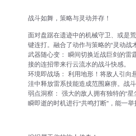
战斗如舞，策略与灵动并存！
面对盘踞在遗迹中的机械守卫、或是
键连打。融合了动作与策略的“灵动战
武器随心变：
瞬间切换近战巨剑的雷
接的连招带来行云流水的战斗快感。
环境即战场：
利用地形！将敌人引向
洼中释放雷系技能造成范围麻痹。战
弱点洞察：
强大的敌人拥有独特的“星
瞬即逝的时机进行“共鸣打断”，能一