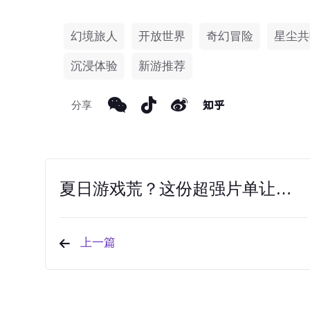
幻境旅人
开放世界
奇幻冒险
星尘共
沉浸体验
新游推荐
分享
夏日游戏荒？这份超强片单让你告别电子杨威！
上一篇