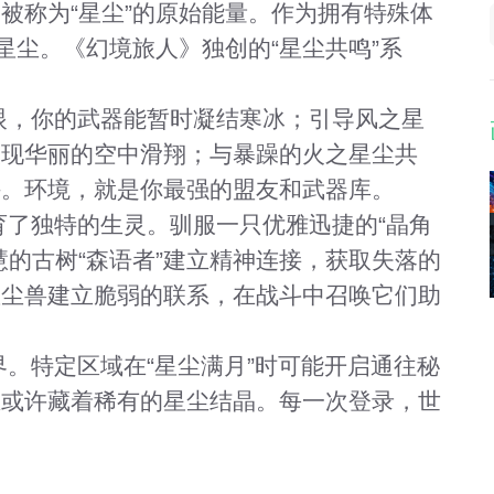
被称为“星尘”的原始能量。作为拥有特殊体
星尘。《幻境旅人》独创的“星尘共鸣”系
眼，你的武器能暂时凝结寒冰；引导风之星
实现华丽的空中滑翔；与暴躁的火之星尘共
阱。环境，就是你最强的盟友和武器库。
了独特的生灵。驯服一只优雅迅捷的“晶角
慧的古树“森语者”建立精神连接，获取失落的
星尘兽建立脆弱的联系，在战斗中召唤它们助
。特定区域在“星尘满月”时可能开启通往秘
滩或许藏着稀有的星尘结晶。每一次登录，世