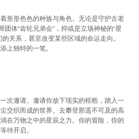
活着形形色色的种族与角色。无论是守护古老
师团体“齿轮兄弟会”，抑或是立场神秘的“星
们的关系，甚至改变某些区域的命运走向。
事添上独特的一笔。
是一次邀请。邀请你放下现实的桎梏，踏入一
星尘交织而成的世界。去攀登那遥不可及的高
流淌在万物之中的星辰之力。你的冒险，你的
中等待开启。