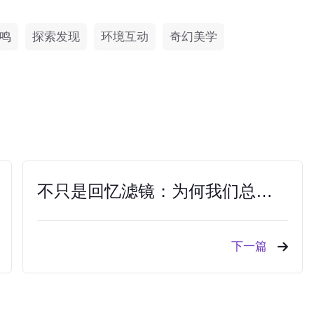
鸣
探索发现
环境互动
奇幻美学
不只是回忆滤镜：为何我们总在游戏里“重温旧梦”？
下一篇