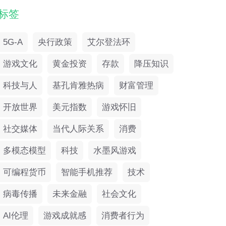
标签
5G-A
央行政策
艾尔登法环
游戏文化
黄金投资
存款
降压知识
科技与人
基孔肯雅热病
财富管理
开放世界
美元指数
游戏怀旧
社交媒体
当代人际关系
消费
多模态模型
科技
水墨风游戏
可编程货币
智能手机推荐
技术
病毒传播
未来金融
社会文化
AI伦理
游戏成就感
消费者行为