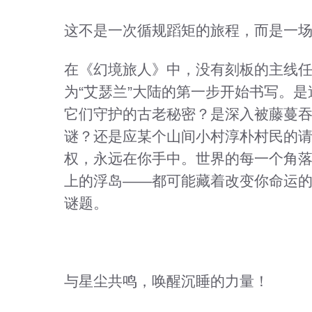
这不是一次循规蹈矩的旅程，而是一
在《幻境旅人》中，没有刻板的主线
为“艾瑟兰”大陆的第一步开始书写。是
它们守护的古老秘密？是深入被藤蔓
谜？还是应某个山间小村淳朴村民的请
权，永远在你手中。世界的每一个角
上的浮岛——都可能藏着改变你命运
谜题。
与星尘共鸣，唤醒沉睡的力量！