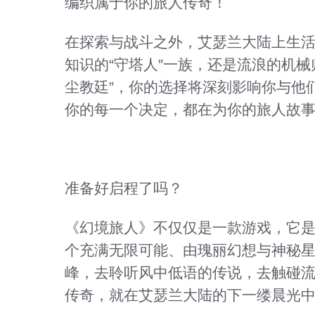
编织属于你的旅人传奇！
在探索与战斗之外，艾瑟兰大陆上生
知识的“守塔人”一族，还是流浪的机械
尘教廷”，你的选择将深刻影响你与他
你的每一个决定，都在为你的旅人故
准备好启程了吗？
《幻境旅人》不仅仅是一款游戏，它
个充满无限可能、由瑰丽幻想与神秘
峰，去聆听风中低语的传说，去触碰
传奇，就在艾瑟兰大陆的下一缕晨光