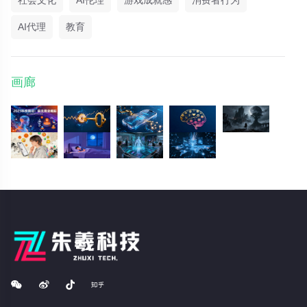
社会文化
AI伦理
游戏成就感
消费者行为
AI代理
教育
画廊