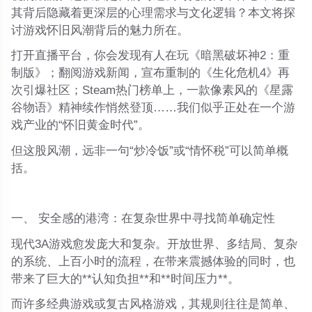
其背后隐藏着更深层的心理需求与文化逻辑？本文将探
讨游戏怀旧风潮背后的魅力所在。
打开直播平台，你会发现有人在玩《暗黑破坏神2：重
制版》；翻阅游戏新闻，宣布重制的《生化危机4》再
次引爆社区；Steam热门榜单上，一款像素风的《星露
谷物语》精神续作悄然登顶……我们似乎正处在一个游
戏产业的“怀旧黄金时代”。
但这股风潮，远非一句“炒冷饭”或“情怀税”可以简单概
括。
一、 安全感的港湾：在复杂世界中寻找简单确定性
现代3A游戏愈发庞大和复杂。开放世界、多结局、复杂
的系统、上百小时的流程，在带来震撼体验的同时，也
带来了巨大的**认知负担**和**时间压力**。
而许多经典游戏或复古风格游戏，其规则往往是简单、