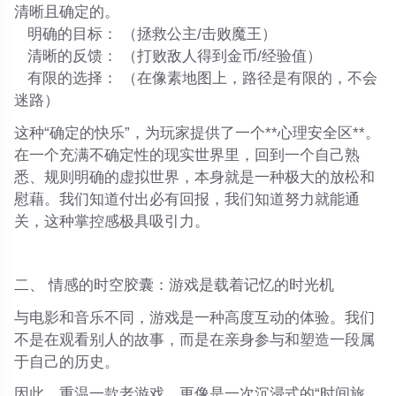
清晰且确定的。
明确的目标：
（拯救公主/击败魔王）
清晰的反馈：
（打败敌人得到金币/经验值）
有限的选择：
（在像素地图上，路径是有限的，不会
迷路）
这种“确定的快乐”，为玩家提供了一个**心理安全区**。
在一个充满不确定性的现实世界里，回到一个自己熟
悉、规则明确的虚拟世界，本身就是一种极大的放松和
慰藉。我们知道付出必有回报，我们知道努力就能通
关，这种掌控感极具吸引力。
二、 情感的时空胶囊：游戏是载着记忆的时光机
与电影和音乐不同，游戏是一种
高度互动
的体验。我们
不是在观看别人的故事，而是在亲身参与和塑造一段属
于自己的历史。
因此，重温一款老游戏，更像是一次
沉浸式的“时间旅