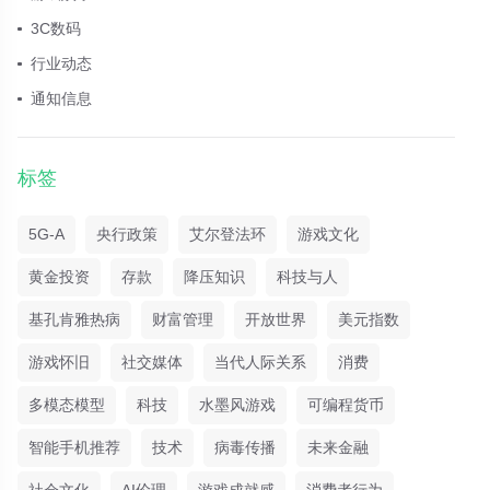
3C数码
行业动态
通知信息
标签
5G-A
央行政策
艾尔登法环
游戏文化
黄金投资
存款
降压知识
科技与人
基孔肯雅热病
财富管理
开放世界
美元指数
游戏怀旧
社交媒体
当代人际关系
消费
多模态模型
科技
水墨风游戏
可编程货币
智能手机推荐
技术
病毒传播
未来金融