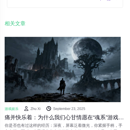
相关文章
游戏娱乐
Zhu Xi
September 23, 2025
痛并快乐着：为什么我们心甘情愿在“魂系”游戏里“受苦”？
你是否也有过这样的经历：深夜，屏幕泛着微光，你紧握手柄，手