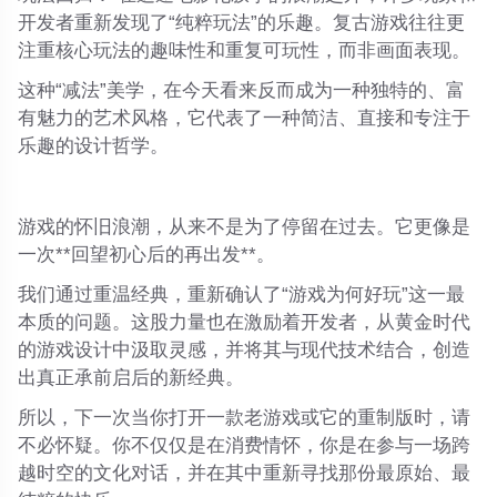
开发者重新发现了“纯粹玩法”的乐趣。复古游戏往往更
注重核心玩法的趣味性和重复可玩性，而非画面表现。
这种“减法”美学，在今天看来反而成为一种独特的、富
有魅力的艺术风格，它代表了一种简洁、直接和专注于
乐趣的设计哲学。
游戏的怀旧浪潮，从来不是为了停留在过去。它更像是
一次**回望初心后的再出发**。
我们通过重温经典，重新确认了“游戏为何好玩”这一最
本质的问题。这股力量也在激励着开发者，从黄金时代
的游戏设计中汲取灵感，并将其与现代技术结合，创造
出真正承前启后的新经典。
所以，下一次当你打开一款老游戏或它的重制版时，请
不必怀疑。你不仅仅是在消费情怀，你是在参与一场跨
越时空的文化对话，并在其中重新寻找那份最原始、最