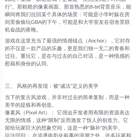
行”
。那粗糙的像素画面、那首熟悉的8-bit背景音乐，能
瞬间将我们拉回某个具体的场景：可能是小学时躲在房
间里偷偷玩GBA的下午，可能是和大学室友在宿舍里联
机奋战的夜晚。
游戏在这里充当了
最强的情感锚点（Anchor）
，它封存
的不仅是一款产品的乐趣，更是我们独一无二的青春和
过往。重玩它，是在与过去的自己对话，是一种情感的
慰藉和身份的认同。
三、 风格的再发现：被“减法”定义的美学
当下的复古风游戏，并非对过去的简单复制，而是一种
美学的提炼和再创造
。
像素风（Pixel Art）：
它强迫开发者用有限的资源表达
无限的情感，这种“限制”反而激发了惊人的创造力。它
留给玩家巨大的想象空间，这是一种“脑补”的美学。
玩法回归：
在追逐电影化叙事的浪潮之外，许多玩家和