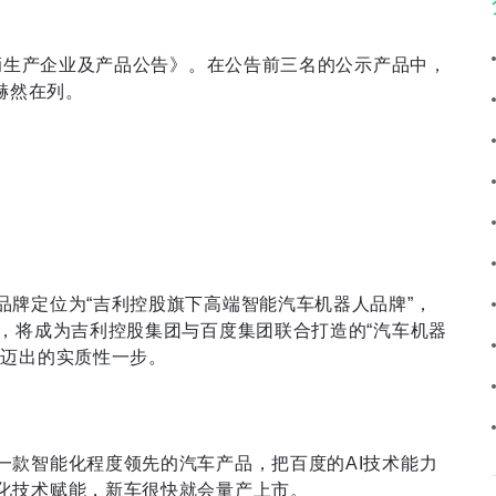
车辆生产企业及产品公告》。在公告前三名的公示产品中，
赫然在列。
品牌定位为“吉利控股旗下高端智能汽车机器人品牌”，
，将成为吉利控股集团与百度集团联合打造的“汽车机器
产迈出的实质性一步。
一款智能化程度领先的汽车产品，把百度的AI技术能力
化技术赋能，新车很快就会量产上市。