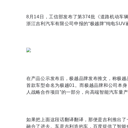
8月14日，工信部发布了第374批《道路机动
浙江吉利汽车有限公司申报的“极越牌”纯电SUV
在产品公示发布后，极越品牌发布推文，称极越
首款车型命名为极越01。而极越品牌和公司本身
人战略合作项目”的一部分，向高端智能汽车量
如果把上面这段话翻译翻译，那便是吉利推出了
融合了进去。车是吉利造的车，百度提供了智能