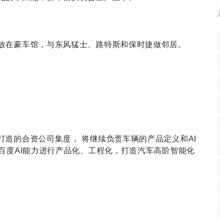
放在豪车馆，与东风猛士、路特斯和保时捷做邻居。
造的合资公司集度， 将继续负责车辆的产品定义和AI
百度AI能力进行产品化、工程化，打造汽车高阶智能化