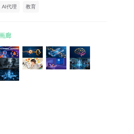
AI代理
教育
画廊