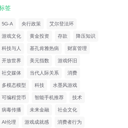
标签
5G-A
央行政策
艾尔登法环
游戏文化
黄金投资
存款
降压知识
科技与人
基孔肯雅热病
财富管理
开放世界
美元指数
游戏怀旧
社交媒体
当代人际关系
消费
多模态模型
科技
水墨风游戏
可编程货币
智能手机推荐
技术
病毒传播
未来金融
社会文化
AI伦理
游戏成就感
消费者行为