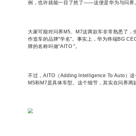
例，也许就能一目了然了——这便是华为与问界
大家可能对问界M5、M7这两款车非常熟悉了，
作造车的品牌“学名”。事实上，华为终端BG C
牌的名称叫做“AITO ”。
不过，AITO（Adding Intelligence 
M5和M7是具体车型。这个细节，其实在问界两