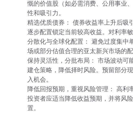
慨的价值股（如必需消费、公用事业
性和吸引力。
精选优质债券：
债券收益率上升后吸
逐步配置锁定当前较高收益。对利率
分散化与全球化配置：
避免过度集中
场或部分估值合理的亚太新兴市场的
保持灵活性，分批布局：
市场波动可能加
建仓策略，降低择时风险。预留部分
入机会。
降低回报预期，重视风险管理：
高利
投资者应适当降低收益预期，并将风
置。