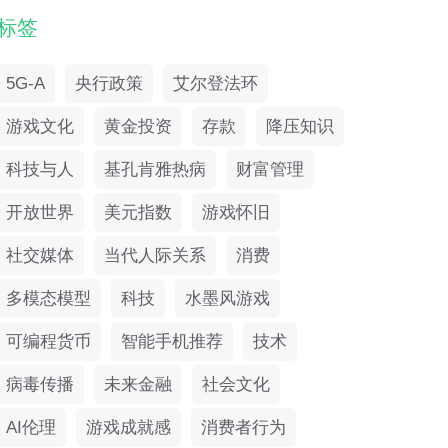
标签
5G-A
央行政策
艾尔登法环
游戏文化
黄金投资
存款
降压知识
科技与人
基孔肯雅热病
财富管理
开放世界
美元指数
游戏怀旧
社交媒体
当代人际关系
消费
多模态模型
科技
水墨风游戏
可编程货币
智能手机推荐
技术
病毒传播
未来金融
社会文化
AI伦理
游戏成就感
消费者行为