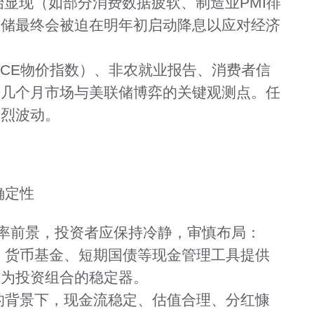
显现（如部分消费数据疲软、制造业PMI徘
联储最终会被迫在明年初启动降息以应对经济
CE物价指数）、非农就业报告、消费者信
来几个月市场与美联储博弈的关键观测点。任
剧烈波动。
确定性
利率前景，投资者应保持冷静，审慎布局：
，货币基金、短期国债等现金管理工具提供
作为投资组合的稳定器。
的背景下，现金流稳定、估值合理、分红慷