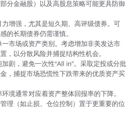
、部分金融股）以及高股息策略可能更具防御
引力增强，尤其是短久期、高评级债券。可
敏感的长期债券仍需谨慎。
单一市场或资产类别。考虑增加非美发达市
配置，以分散风险并捕捉结构性机会。
剧，避免一次性“All in”。采取定投或分批
现金，捕捉市场恐慌性下跌带来的优质资产买
率环境通常对应着资产整体回报率的下降。
险管理（如止损、仓位控制）置于更重要的位