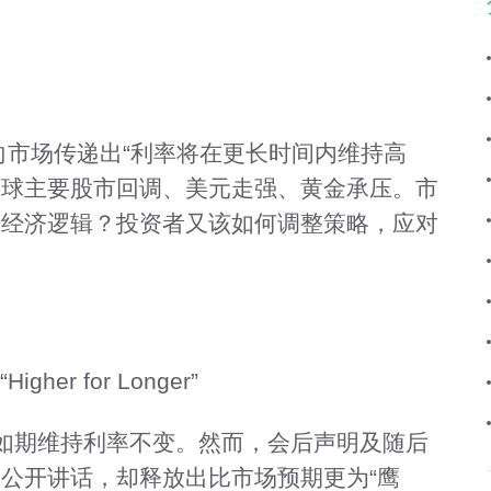
市场传递出“利率将在更长时间内维持高
发全球主要股市回调、美元走强、黄金承压。市
的经济逻辑？投资者又该如何调整策略，应对
r for Longer”
如期维持利率不变。然而，会后声明及随后
公开讲话，却释放出比市场预期更为“鹰