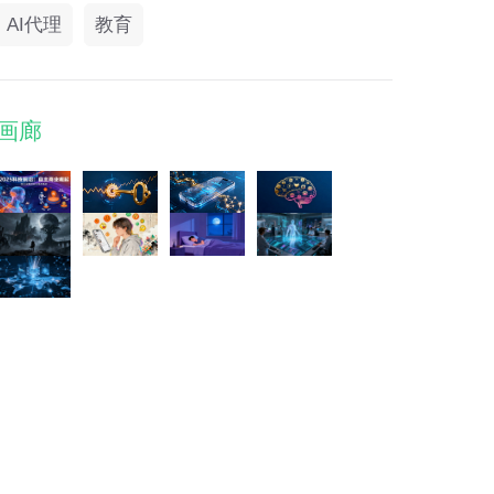
AI代理
教育
画廊