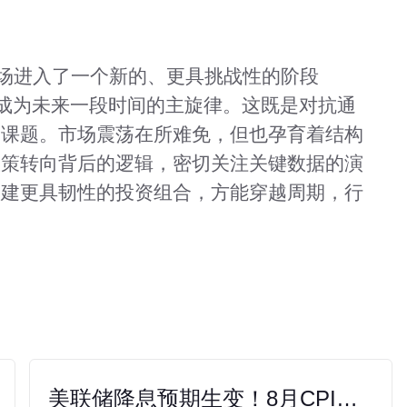
市场进入了一个新的、更具挑战性的阶段
的利率环境将成为未来一段时间的主旋律。这既是对抗通
的课题。市场震荡在所难免，但也孕育着结构
政策转向背后的逻辑，密切关注关键数据的演
构建更具韧性的投资组合，方能穿越周期，行
美联储降息预期生变！8月CPI意外反弹，全球资产波动加剧