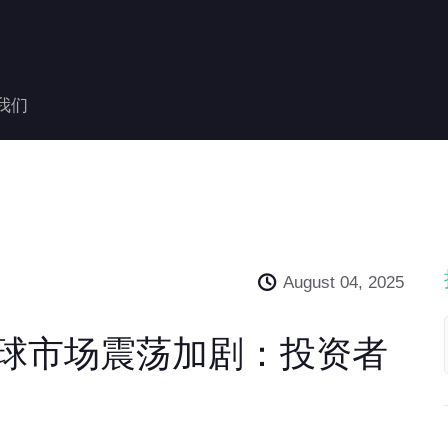
我们
August 04, 2025
全球市场震荡加剧：投资者