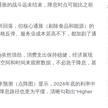
通胀的战斗远未结束，降息时点可能比之前
所回落，但核心通胀（剔除食品和能源）的
价格反弹、服务业成本居高不下，都加剧了通
场依然强劲，消费支出保持稳健，经济展现
的空间和时间来观察数据，不必急于降息，甚
预测（点阵图）显示，2024年底的利率中
降息路径也更为平缓，清晰勾勒出“Higher