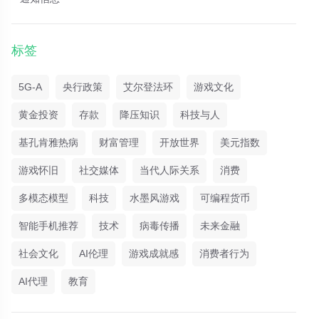
标签
5G-A
央行政策
艾尔登法环
游戏文化
黄金投资
存款
降压知识
科技与人
基孔肯雅热病
财富管理
开放世界
美元指数
游戏怀旧
社交媒体
当代人际关系
消费
多模态模型
科技
水墨风游戏
可编程货币
智能手机推荐
技术
病毒传播
未来金融
社会文化
AI伦理
游戏成就感
消费者行为
AI代理
教育