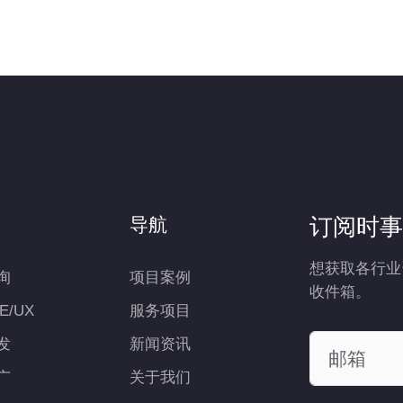
订阅时事
导航
想获取各行业
询
项目案例
收件箱。
UE/UX
服务项目
发
新闻资讯
广
关于我们