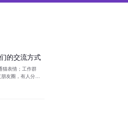
们的交流方式
通猫表情；工作群
夜朋友圈，有人分享
正以我们难以察觉的