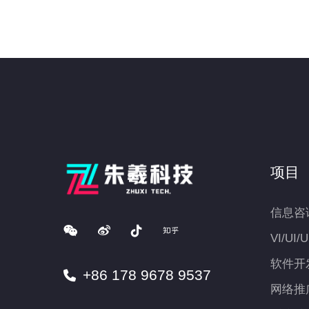
项目
信息咨
VI/UI/
软件开
+86 178 9678 9537
网络推