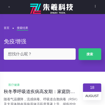
首页
搜索结果
免疫增强
搜索
医疗健康
18
秋冬季呼吸道疾病高发期：家庭防护指南与预警信号识别
AUGUST
随着气温骤降，流感病毒、呼吸道合胞病毒（RSV）
及支原体肺炎等病原体活跃度显著上升。据疾控中心