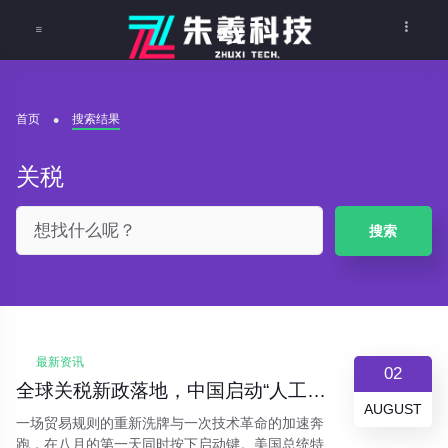
首页
搜索结果
关税
搜索
最新资讯
02
全球关税新政落地，中国启动“人工智能+”行动 | 今日要闻聚焦
AUGUST
一场贸易规则的重新洗牌与一次技术革命的加速奔
跑，在八月的第一天同时按下启动键。美国总统特朗