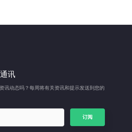
通讯
资讯动态吗？每周将有关资讯和提示发送到您的
订阅