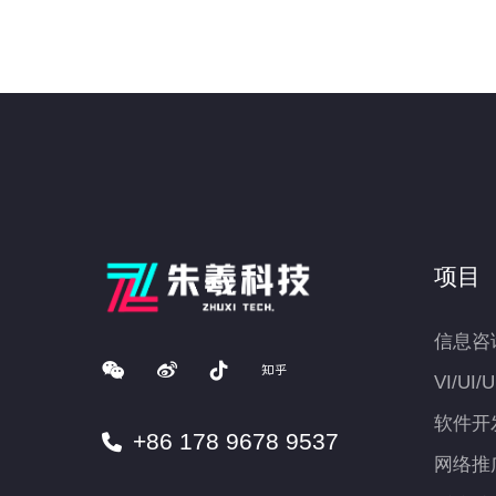
项目
信息咨
VI/UI/
软件开
+86 178 9678 9537
网络推