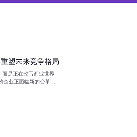
体重塑未来竞争格局
，而是正在改写商业世界
型的企业正面临新的变革。
开启了一个全新的自主商