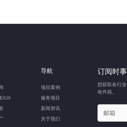
订阅时事
导航
想获取各行业
询
项目案例
收件箱。
UE/UX
服务项目
发
新闻资讯
广
关于我们