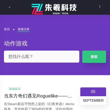
首页
搜索结果
动作游戏
搜索
游戏娱乐
05
当东方奇幻遇见Roguelike——《幻夜奇谈》如何用一盏灯笼照亮游戏市场？
SEPTEMBER
在Steam新品节悄然上架的《幻夜奇谈》demo
版本，意外收获了98%的好评率。这款由国内独