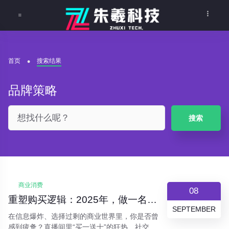
首页
搜索结果
品牌策略
搜索
商业消费
08
重塑购买逻辑：2025年，做一名“价值驱动型”消费者
SEPTEMBER
在信息爆炸、选择过剩的商业世界里，你是否曾
感到疲惫？直播间里“买一送十”的狂热、社交媒