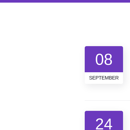
08
SEPTEMBER
24