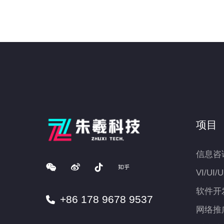
项目
信息咨
VI/UI/
软件开
+86 178 9678 9537
网络推