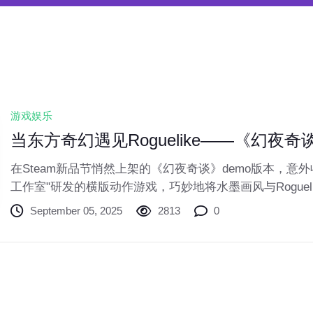
游戏娱乐
当东方奇幻遇见Roguelike——《幻
在Steam新品节悄然上架的《幻夜奇谈》demo版本，意
工作室"研发的横版动作游戏，巧妙地将水墨画风与Rogue
随机生成的幽冥之境中，用可进化的灯笼武器破解精妙机
September 05, 2025
2813
0