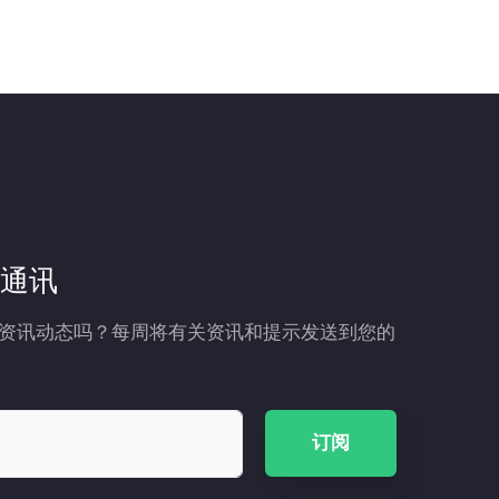
通讯
资讯动态吗？每周将有关资讯和提示发送到您的
订阅