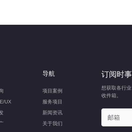
订阅时事
导航
想获取各行业
询
项目案例
收件箱。
UE/UX
服务项目
发
新闻资讯
广
关于我们