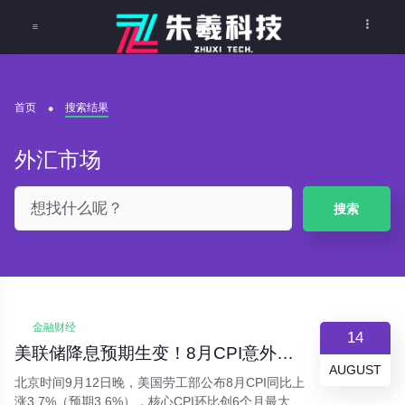
首页
搜索结果
外汇市场
搜索
金融财经
14
美联储降息预期生变！8月CPI意外反弹，全球资产波动加剧
AUGUST
北京时间9月12日晚，美国劳工部公布8月CPI同比上
涨3.7%（预期3.6%），核心CPI环比创6个月最大涨