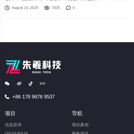
幅。数据公布后，美联储11月降息概率骤降至20%
August 14, 2025
7025
0
以下，美元指数跳涨0.8%，黄金单日暴跌2.3%，美
股三大股指集体收跌。
+86 178 9678 9537
项目
导航
信息咨询
项目案例
VI/UI/UE/UX
服务项目