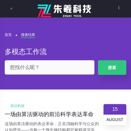
首页
搜索结果
多模态工作流
搜索
前沿科技
15
一场由算法驱动的前沿科学表达革命
AUGUST
这场由算法驱动的表达革命，正在消融科学与公众的
认知壁垒——当每一个微生物结构都可被精准渲染，