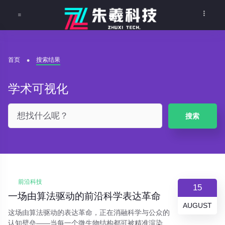
首页
搜索结果
学术可视化
搜索
前沿科技
15
一场由算法驱动的前沿科学表达革命
AUGUST
这场由算法驱动的表达革命，正在消融科学与公众的
认知壁垒——当每一个微生物结构都可被精准渲染，