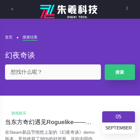
首页
搜索结果
幻夜奇谈
搜索
游戏娱乐
05
当东方奇幻遇见Roguelike——《幻夜奇谈》如何用一盏灯笼照亮游戏市场？
SEPTEMBER
在Steam新品节悄然上架的《幻夜奇谈》demo
版本，意外收获了98%的好评率。这款由国内独