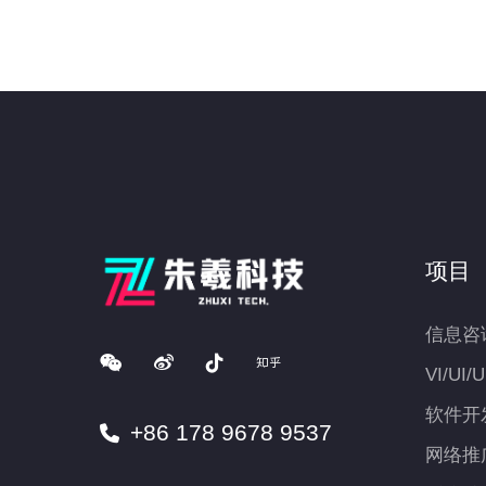
项目
信息咨
VI/UI/
软件开
+86 178 9678 9537
网络推