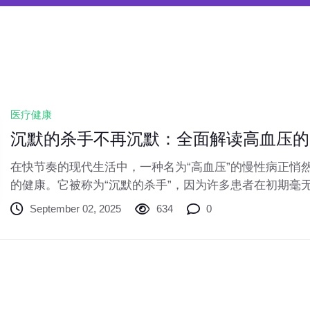
医疗健康
沉默的杀手不再沉默：全面解读高血压的
在快节奏的现代生活中，一种名为“高血压”的慢性病正悄
的健康。它被称为“沉默的杀手”，因为许多患者在初期毫
血压状态却在持续损害着心、脑、肾等重要器官。了解它
September 02, 2025
634
0
是守护我们和家人健康的关键一步。