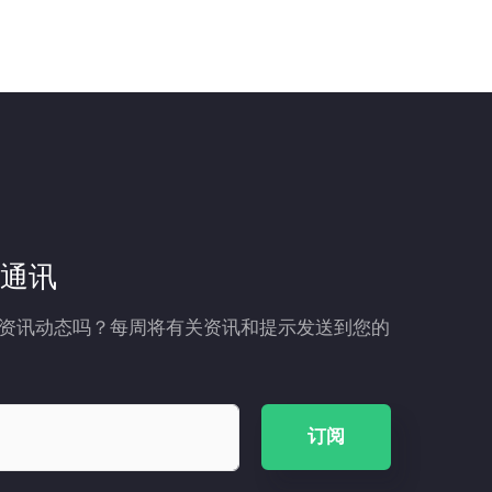
通讯
资讯动态吗？每周将有关资讯和提示发送到您的
订阅