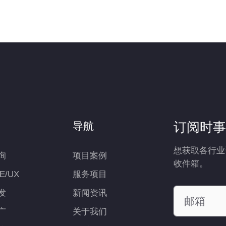
订阅时事
导航
想获取各行业
询
项目案例
收件箱。
UE/UX
服务项目
发
新闻资讯
广
关于我们