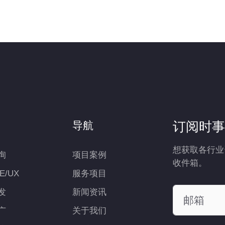
订阅时事
导航
想获取各行业
询
项目案例
收件箱。
UE/UX
服务项目
发
新闻资讯
广
关于我们