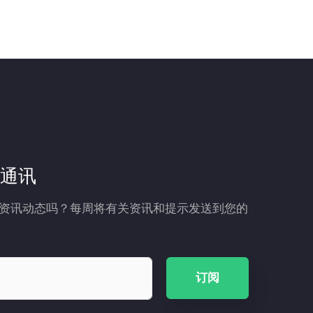
通讯
资讯动态吗？每周将有关资讯和提示发送到您的
订阅