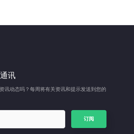
通讯
资讯动态吗？每周将有关资讯和提示发送到您的
订阅