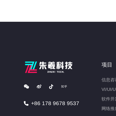
项目
信息咨
VI/UI/
软件开
+86 178 9678 9537
网络推