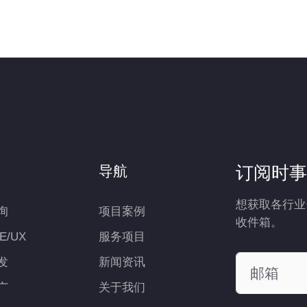
订阅时事
导航
想获取各行业
询
项目案例
收件箱。
UE/UX
服务项目
发
新闻资讯
广
关于我们