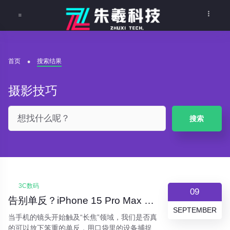
首页
搜索结果
摄影技巧
搜索
3C数码
09
告别单反？iPhone 15 Pro Max 长焦深度体验：它如何重塑手机摄影的边界
SEPTEMBER
当手机的镜头开始触及“长焦”领域，我们是否真
的可以放下笨重的单反，用口袋里的设备捕捉远