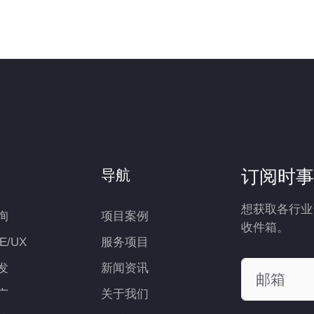
订阅时事
导航
想获取各行业
询
项目案例
收件箱。
UE/UX
服务项目
发
新闻资讯
广
关于我们