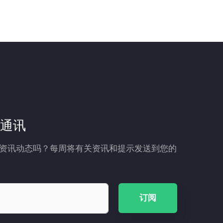
通讯
资讯动态吗？每周将有关资讯和提示发送到您的
订阅