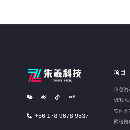
项目
信息咨
VI/UI/
软件开
+86 178 9678 9537
网络推