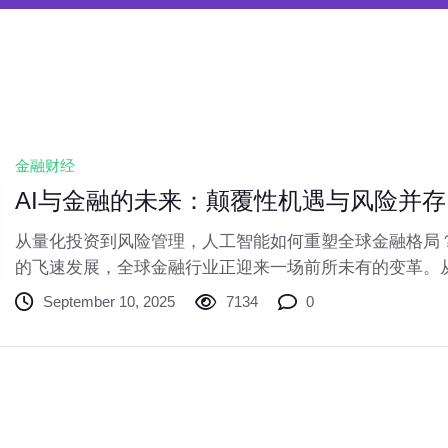
金融财经
AI与金融的未来：颠覆性机遇与风险并存
从量化投资到风险管理，人工智能如何重塑全球金融格局
的飞速发展，全球金融行业正迎来一场前所未有的变革。
估，从风险管理到客户服务，AI的应用正在深刻改变金融
September 10, 2025
7134
0
而，这场变革并非一帆风顺，机遇与挑战并存。