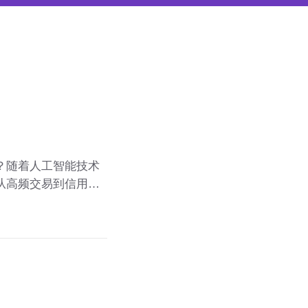
？随着人工智能技术
从高频交易到信用评
业务的运作方式。然