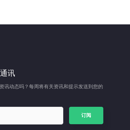
通讯
资讯动态吗？每周将有关资讯和提示发送到您的
订阅