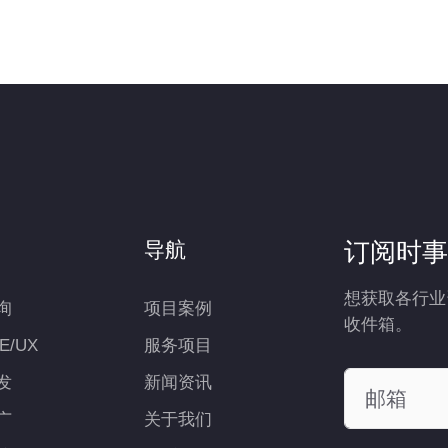
订阅时事
导航
想获取各行业
询
项目案例
收件箱。
UE/UX
服务项目
发
新闻资讯
广
关于我们