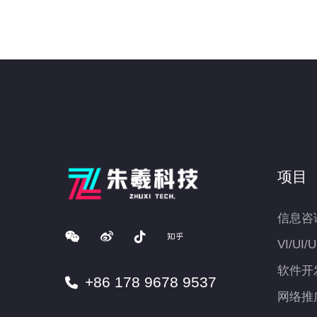
项目
信息咨
VI/UI/
软件开
+86 178 9678 9537
网络推