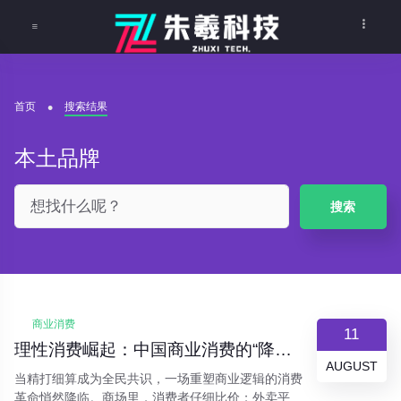
首页
搜索结果
本土品牌
搜索
商业消费
11
理性消费崛起：中国商业消费的“降级”与升级之道
AUGUST
当精打细算成为全民共识，一场重塑商业逻辑的消费
革命悄然降临。商场里，消费者仔细比价；外卖平