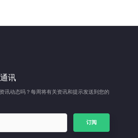
通讯
资讯动态吗？每周将有关资讯和提示发送到您的
订阅