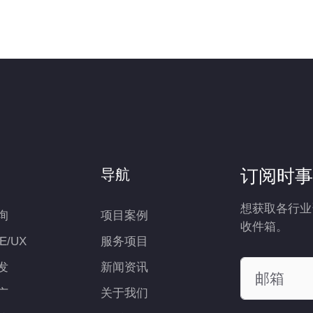
订阅时事
导航
想获取各行业
询
项目案例
收件箱。
UE/UX
服务项目
发
新闻资讯
广
关于我们