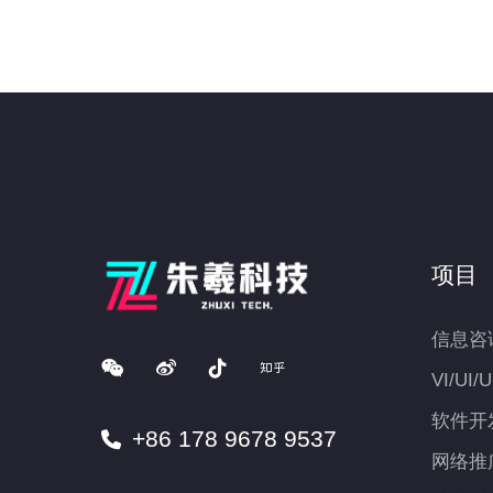
项目
信息咨
VI/UI/
软件开
+86 178 9678 9537
网络推