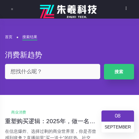
首页
搜索结果
消费新趋势
搜索
商业消费
08
重塑购买逻辑：2025年，做一名“价值驱动型”消费者
SEPTEMBER
在信息爆炸、选择过剩的商业世界里，你是否曾
感到疲惫？直播间里“买一送十”的狂热、社交媒