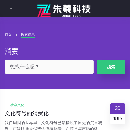
首页
搜索结果
消费
搜索
社会文化
30
文化符号的消费化
JULY
我们周围的世界里，文化符号已然挣脱了原先的沉重羁
绊，正轻快地被消费洪流裹挟着，在商品与市场的轨道