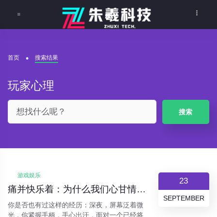
首页
搜索结果
玩家心理
搜索
游戏娱乐
23
痛并快乐着：为什么我们心甘情愿在“魂系”游戏里“受苦”？
SEPTEMBER
你是否也有过这样的经历：深夜，屏幕泛着微
光，你紧握手柄，手心出汗，面对一个已经将你