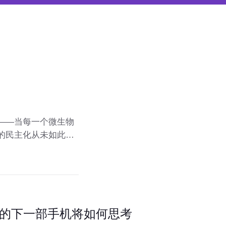
——当每一个微生物
的民主化从未如此接
你的下一部手机将如何思考