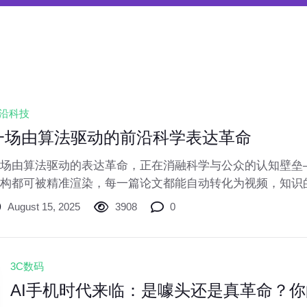
沿科技
一场由算法驱动的前沿科学表达革命
场由算法驱动的表达革命，正在消融科学与公众的认知壁垒
构都可被精准渲染，每一篇论文都能自动转化为视频，知识
现实。
August 15, 2025
3908
0
3C数码
AI手机时代来临：是噱头还是真革命？