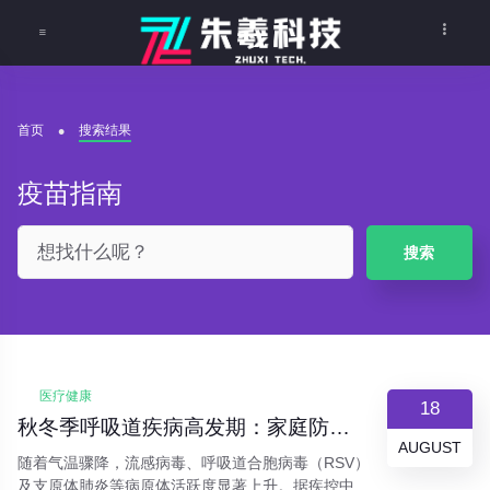
首页
搜索结果
疫苗指南
搜索
医疗健康
18
秋冬季呼吸道疾病高发期：家庭防护指南与预警信号识别
AUGUST
随着气温骤降，流感病毒、呼吸道合胞病毒（RSV）
及支原体肺炎等病原体活跃度显著上升。据疾控中心