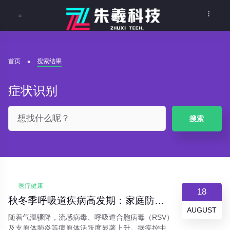
首页
搜索结果
症状识别
搜索
医疗健康
18
秋冬季呼吸道疾病高发期：家庭防护指南与预警信号识别
AUGUST
随着气温骤降，流感病毒、呼吸道合胞病毒（RSV）
及支原体肺炎等病原体活跃度显著上升。据疾控中心