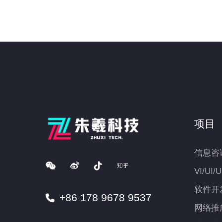
项目
信息咨
VI/UI/
软件开
+86 178 9678 9537
网络推