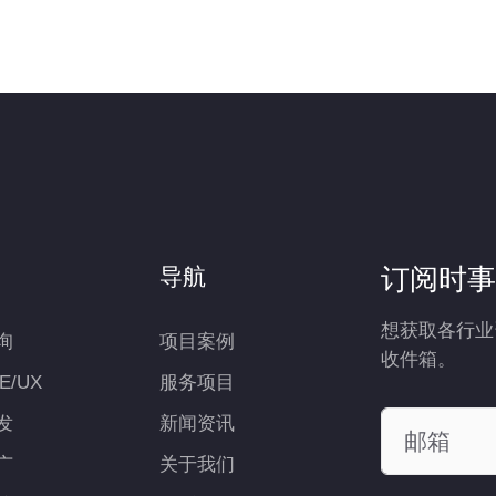
订阅时事
导航
想获取各行业
询
项目案例
收件箱。
UE/UX
服务项目
发
新闻资讯
广
关于我们