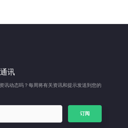
通讯
资讯动态吗？每周将有关资讯和提示发送到您的
订阅