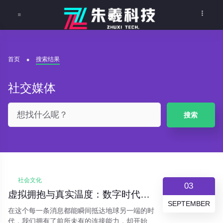
首页
搜索结果
社交媒体
搜索
社会文化
03
虚拟拥抱与真实温度：数字时代的情感表达困境
SEPTEMBER
在这个每一条消息都能瞬间抵达地球另一端的时
代，我们拥有了前所未有的连接能力，却开始质