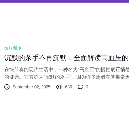
医疗健康
沉默的杀手不再沉默：全面解读高血压的
在快节奏的现代生活中，一种名为“高血压”的慢性病正悄
的健康。它被称为“沉默的杀手”，因为许多患者在初期毫
血压状态却在持续损害着心、脑、肾等重要器官。了解它
September 02, 2025
636
0
是守护我们和家人健康的关键一步。