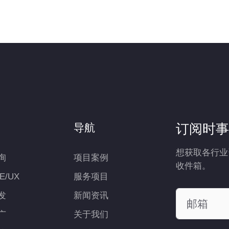
订阅时事
导航
想获取各行业
询
项目案例
收件箱。
UE/UX
服务项目
发
新闻资讯
广
关于我们