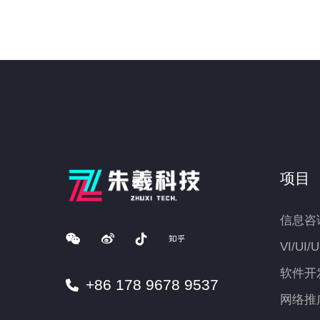
项目
信息咨
VI/UI/
软件开
+86 178 9678 9537
网络推