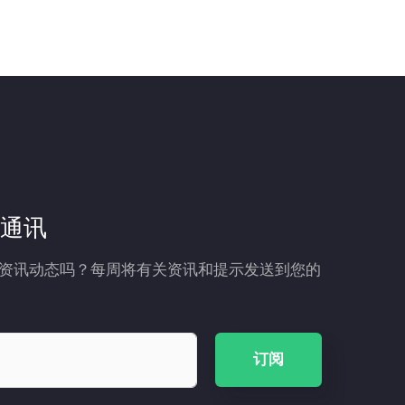
通讯
资讯动态吗？每周将有关资讯和提示发送到您的
订阅