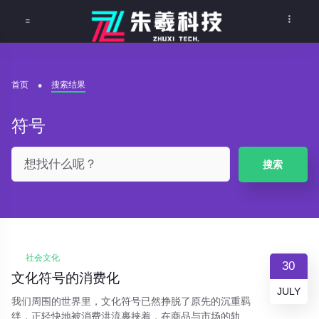
首页
搜索结果
符号
搜索
社会文化
30
文化符号的消费化
JULY
我们周围的世界里，文化符号已然挣脱了原先的沉重羁
绊，正轻快地被消费洪流裹挟着，在商品与市场的轨道