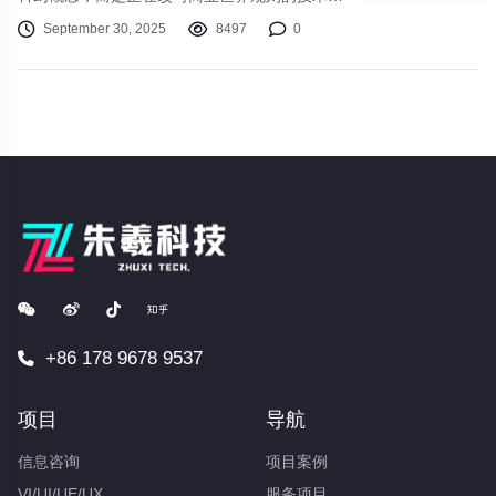
量。在2025年的今天，历经多年数字化转型的
September 30, 2025
8497
0
企业正面临新的变革。人工智能与自动化的深度
融合不再局限于优化流程，而是开启了一个全新
的自主商业时代。
+86 178 9678 9537
项目
导航
信息咨询
项目案例
VI/UI/UE/UX
服务项目