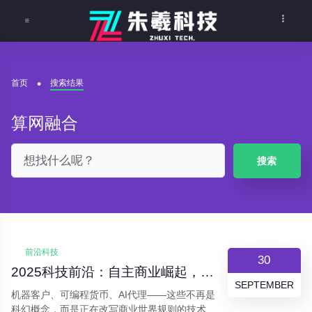
首页
搜索结果
算网融合
搜索
前沿科技
30
2025科技前沿：自主商业崛起，AI智能体重塑未来竞争格局
SEPTEMBER
机器客户、可编程货币、AI代理——这些不再是
科幻概念，而是正在改写商业世界规则的技术力