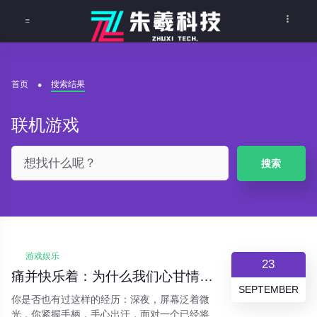
首页
搜索结果
联机游戏
搜索
游戏娱乐
23
痛并快乐着：为什么我们心甘情愿在“魂系”游戏里“受苦”？
SEPTEMBER
你是否也有过这样的经历：深夜，屏幕泛着微
光，你紧握手柄，手心出汗，面对一个已经将你