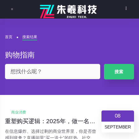
首页
搜索结果
购物指南
搜索
商业消费
08
重塑购买逻辑：2025年，做一名“价值驱动型”消费者
SEPTEMBER
在信息爆炸、选择过剩的商业世界里，你是否曾
感到疲惫？直播间里“买一送十”的狂热、社交媒