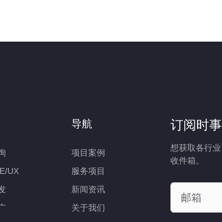
订阅时事
导航
想获取各行业
询
项目案例
收件箱。
UE/UX
服务项目
发
新闻资讯
广
关于我们