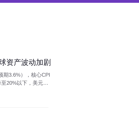
全球资产波动加剧
期3.6%），核心CPI
至20%以下，美元指