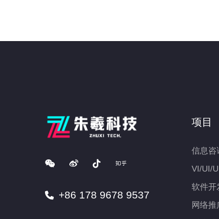
项目
信息咨
VI/UI/
软件开
+86 178 9678 9537
网络推