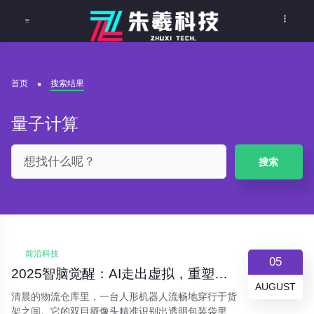
首页
搜索结果
量子计算
搜索
前沿科技
05
2025智脑觉醒：AI走出虚拟，重塑物理世界
AUGUST
清晨的物流仓库里，一台人形机器人流畅地穿行于货
架之间。它的双目摄像头精准识别出透明包装袋里的