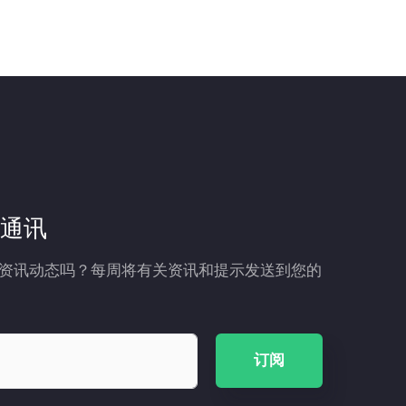
通讯
资讯动态吗？每周将有关资讯和提示发送到您的
订阅