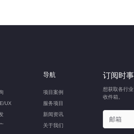
订阅时事
导航
想获取各行业
询
项目案例
收件箱。
UE/UX
服务项目
发
新闻资讯
广
关于我们