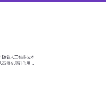
？随着人工智能技术
从高频交易到信用评
业务的运作方式。然