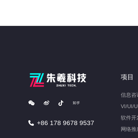
项目
信息咨
VI/UI/
软件开
+86 178 9678 9537
网络推