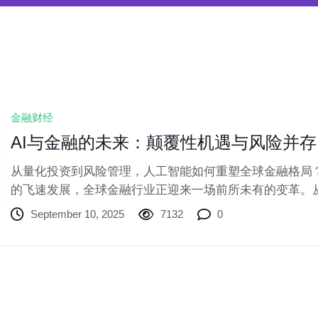
金融财经
AI与金融的未来：颠覆性机遇与风险并存
从量化投资到风险管理，人工智能如何重塑全球金融格局
的飞速发展，全球金融行业正迎来一场前所未有的变革。
估，从风险管理到客户服务，AI的应用正在深刻改变金融
September 10, 2025
7132
0
而，这场变革并非一帆风顺，机遇与挑战并存。